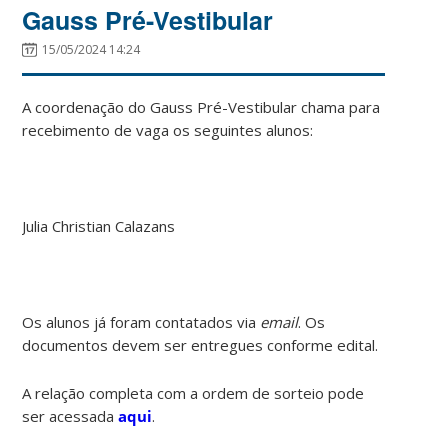
Gauss Pré-Vestibular
15/05/2024 14:24
A coordenação do Gauss Pré-Vestibular chama para
recebimento de vaga os seguintes alunos:
Julia Christian Calazans
Os alunos já foram contatados via
email
. Os
documentos devem ser entregues conforme edital.
A relação completa com a ordem de sorteio pode
ser acessada
aqui
.