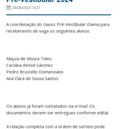
28/08/2024 14:21
A coordenação do Gauss Pré-Vestibular chama para
recebimento de vaga os seguintes alunos:
Mayza de Moura Teles
Carolina Betioli Sánchez
Pedro Brustello Domenciano
Ana Clara de Sousa Santos
Os alunos já foram contatados via
e-mail
. Os
documentos devem ser entregues conforme edital.
A relação completa com a ordem de sorteio pode