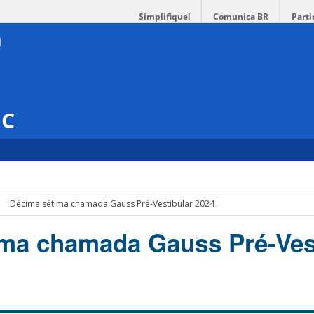
Simplifique!
Comunica BR
Parti
SC
Décima sétima chamada Gauss Pré-Vestibular 2024
ma chamada Gauss Pré-Ves