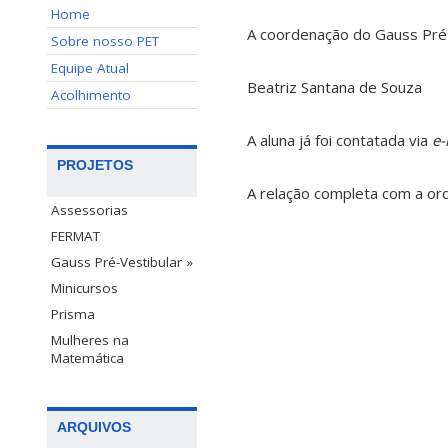
Home
A coordenação do Gauss Pré-
Sobre nosso PET
Equipe Atual
Beatriz Santana de Souza
Acolhimento
A aluna já foi contatada via
e-
PROJETOS
A relação completa com a o
Assessorias
FERMAT
Gauss Pré-Vestibular »
Minicursos
Prisma
Mulheres na
Matemática
ARQUIVOS