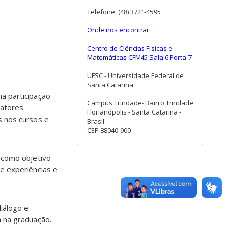
Telefone: (48) 3721-4595
Onde nos encontrar
Centro de Ciências Físicas e
Matemáticas CFM45 Sala 6 Porta 7
UFSC - Universidade Federal de
Santa Catarina
a participação
Campus Trindade- Bairro Trindade
fatores
Florianópolis - Santa Catarina -
s nos cursos e
Brasil
CEP 88040-900
 como objetivo
e experiências e
diálogo e
a na graduação.