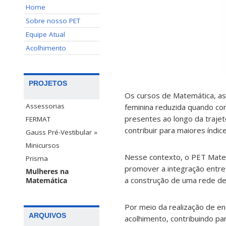
Home
Sobre nosso PET
Equipe Atual
Acolhimento
PROJETOS
Os cursos de Matemática, as
Assessorias
feminina reduzida quando com
presentes ao longo da traje
FERMAT
contribuir para maiores índic
Gauss Pré-Vestibular »
Minicursos
Nesse contexto, o PET Mate
Prisma
promover a integração entre
Mulheres na
a construção de uma rede de
Matemática
Por meio da realização de en
ARQUIVOS
acolhimento, contribuindo pa