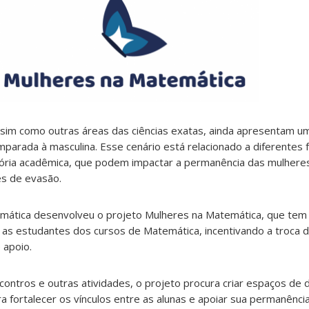
sim como outras áreas das ciências exatas, ainda apresentam um
parada à masculina. Esse cenário está relacionado a diferentes 
tória acadêmica, que podem impactar a permanência das mulhere
es de evasão.
mática desenvolveu o projeto Mulheres na Matemática, que tem
 as estudantes dos cursos de Matemática, incentivando a troca d
 apoio.
contros e outras atividades, o projeto procura criar espaços de 
ra fortalecer os vínculos entre as alunas e apoiar sua permanênci