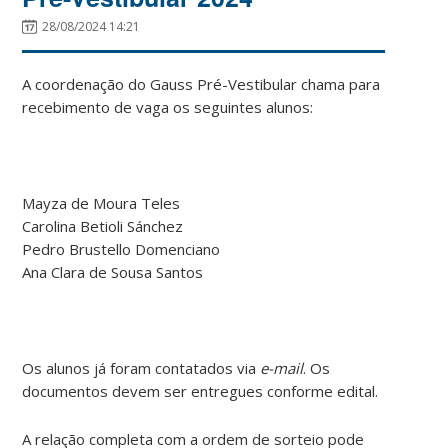
28/08/2024 14:21
A coordenação do Gauss Pré-Vestibular chama para
recebimento de vaga os seguintes alunos:
Mayza de Moura Teles
Carolina Betioli Sánchez
Pedro Brustello Domenciano
Ana Clara de Sousa Santos
Os alunos já foram contatados via
e-mail
. Os
documentos devem ser entregues conforme edital.
A relação completa com a ordem de sorteio pode