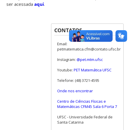
ser acessada
aqui
.
CONTATOS
Email:
petmatematica.cfm@contato.ufsc.br
Instagram:
@pet.mtm.ufsc
Youtube:
PET Matemática UFSC
Telefone: (48) 3721-4595
Onde nos encontrar
Centro de Ciências Físicas e
Matemáticas CFM45 Sala 6 Porta 7
UFSC - Universidade Federal de
Santa Catarina