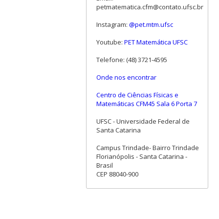
petmatematica.cfm@contato.ufsc.br
Instagram:
@pet.mtm.ufsc
Youtube:
PET Matemática UFSC
Telefone: (48) 3721-4595
Onde nos encontrar
Centro de Ciências Físicas e
Matemáticas CFM45 Sala 6 Porta 7
UFSC - Universidade Federal de
Santa Catarina
Campus Trindade- Bairro Trindade
Florianópolis - Santa Catarina -
Brasil
CEP 88040-900