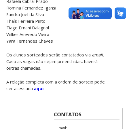
Rafaela Cabral Prado
Romina Fernandez Igansi
Sandra Joel da Silva
Thaís Ferreira Pinto
Tiago Ernani Dalagnol
Wilker Asevedo Vieira
Yara Fernandes Chaves
Os alunos sorteados serão contatados via
email.
Caso as vagas não sejam preenchidas, haverá
outras chamadas.
A relação completa com a ordem de sorteio pode
ser acessada
aqui
.
CONTATOS
Email: