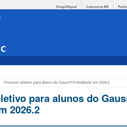
Simplifique!
Comunica BR
Parti
SC
Processo seletivo para alunos do Gauss Pré-Vestibular em 2026.2
letivo para alunos do Gaus
em 2026.2