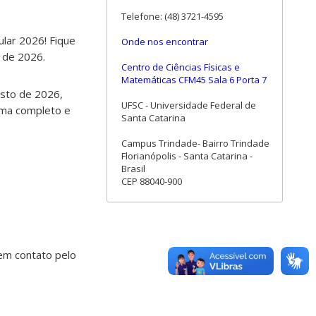
Telefone: (48) 3721-4595
ular 2026! Fique
Onde nos encontrar
o de 2026.
Centro de Ciências Físicas e
Matemáticas CFM45 Sala 6 Porta 7
osto de 2026,
UFSC - Universidade Federal de
ama completo e
Santa Catarina
Campus Trindade- Bairro Trindade
Florianópolis - Santa Catarina -
Brasil
CEP 88040-900
 em contato pelo