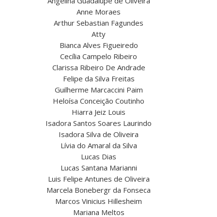
Angelina Guadalupe de Oliveira
Anne Moraes
Arthur Sebastian Fagundes
Atty
Bianca Alves Figueiredo
Cecília Campelo Ribeiro
Clarissa Ribeiro De Andrade
Felipe da Silva Freitas
Guilherme Marcaccini Paim
Heloísa Conceição Coutinho
Hiarra Jeiz Louis
Isadora Santos Soares Laurindo
Isadora Silva de Oliveira
Lívia do Amaral da Silva
Lucas Dias
Lucas Santana Marianni
Luis Felipe Antunes de Oliveira
Marcela Bonebergr da Fonseca
Marcos Vinicius Hillesheim
Mariana Meltos