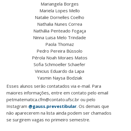
Mariangela Borges
Mariela Lopes Mello
Natalie Dornelles Coelho
Nathalia Nunes Correa
Nathália Penteado Fogaça
Ninna Luisa Melo Trindade
Paola Thomaz
Pedro Pereira Bússolo
Pérola Noah Moraes Matos
Sofia Schmoeller Schaefer
Vinicius Eduardo da Lapa
Yasmin Naysa Bodziak
Esses alunos serão contatados via e-mail. Para
maiores informações, entre em contato pelo email
petmatematica.cfm@contato.ufsc.br ou pelo
Instagram
@gauss.prevestibular
. Os demais que
não aparecerem na lista ainda podem ser chamados
se surgirem vagas no primeiro semestre.