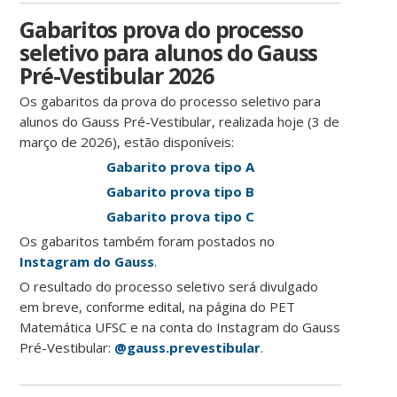
Gabaritos prova do processo
seletivo para alunos do Gauss
Pré-Vestibular 2026
Os gabaritos da prova do processo seletivo para
alunos do Gauss Pré-Vestibular, realizada hoje (3 de
março de 2026), estão disponíveis:
Gabarito prova tipo A
Gabarito prova tipo B
Gabarito prova tipo C
Os gabaritos também foram postados no
Instagram do Gauss
.
O resultado do processo seletivo será divulgado
em breve, conforme edital, na página do PET
Matemática UFSC e na conta do Instagram do Gauss
Pré-Vestibular:
@gauss.prevestibular
.