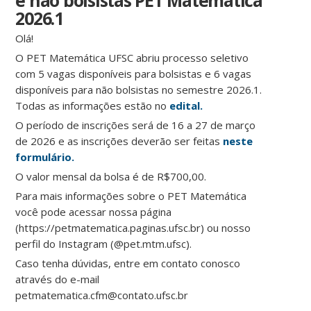
e não bolsistas PET Matemática
2026.1
Olá!
O PET Matemática UFSC abriu processo seletivo
com 5 vagas disponíveis para bolsistas e 6 vagas
disponíveis para não bolsistas no semestre 2026.1.
Todas as informações estão no
edital.
O período de inscrições será de 16 a 27 de março
de 2026 e as inscrições deverão ser feitas
neste
formulário.
O valor mensal da bolsa é de R$700,00.
Para mais informações sobre o PET Matemática
você pode acessar nossa página
(https://petmatematica.paginas.ufsc.br) ou nosso
perfil do Instagram (@pet.mtm.ufsc).
Caso tenha dúvidas, entre em contato conosco
através do e-mail
petmatematica.cfm@contato.ufsc.br