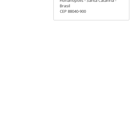
Florianópolis - Santa Catarina -
Brasil
CEP 88040-900