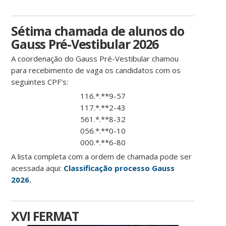
Sétima chamada de alunos do
Gauss Pré-Vestibular 2026
A coordenação do Gauss Pré-Vestibular chamou
para recebimento de vaga os candidatos com os
seguintes CPF's:
116.*.**9-57
117.*.**2-43
561.*.**8-32
056.*.**0-10
000.*.**6-80
A lista completa com a ordem de chamada pode ser
acessada aqui:
Classificação processo Gauss
2026.
XVI FERMAT