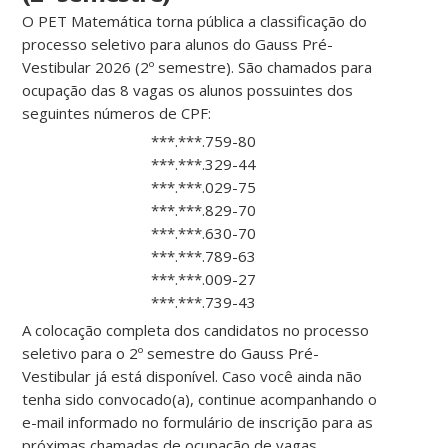
O PET Matemática torna pública a classificação do
processo seletivo para alunos do Gauss Pré-
Vestibular 2026 (2º semestre). São chamados para
ocupação das 8 vagas os alunos possuintes dos
seguintes números de CPF:
***.***.759-80
***.***.329-44
***.***.029-75
***.***.829-70
***.***.630-70
***.***.789-63
***.***.009-27
***.***.739-43
A colocação completa dos candidatos no processo
seletivo para o 2º semestre do Gauss Pré-
Vestibular já está disponível. Caso você ainda não
tenha sido convocado(a), continue acompanhando o
e-mail informado no formulário de inscrição para as
próximas chamadas de ocupação de vagas.