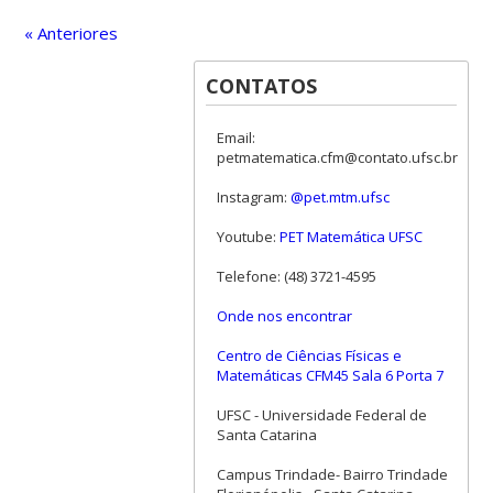
« Anteriores
CONTATOS
Email:
petmatematica.cfm@contato.ufsc.br
Instagram:
@pet.mtm.ufsc
Youtube:
PET Matemática UFSC
Telefone: (48) 3721-4595
Onde nos encontrar
Centro de Ciências Físicas e
Matemáticas CFM45 Sala 6 Porta 7
UFSC - Universidade Federal de
Santa Catarina
Campus Trindade- Bairro Trindade