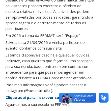
desafios e trivias envolvendo Matemática, para que
os visitantes possam exercitar o cérebro de
maneira criativa e divertida. As atividades podem
ser aproveitadas por todas as idades, garantindo a
aprendizagem e o entretenimento de todos os
participantes.
Em 2026 o tema da FERMAT será "Espaço".
Salve a data 21/09/2026 e venha participar do
evento! Contamos com sua visita.
Estamos disponíveis caso haja quaisquer dúvidas.
Inclusive, caso queiram que façamos uma recepção
para sua escola, basta entrarem em contato com
antecedência para que possamos agendar um
horário durante a FERMAT para melhor atendê-los.
Para mais informações vocês podem acessar o
Instagram (@pet.mtm.ufsc).
Clique aqui para inscrever sua escola na feira.
Aguardamos a sua escola na FERMAT.