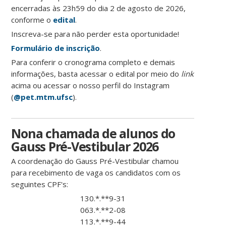
encerradas às 23h59 do dia 2 de agosto de 2026,
conforme o
edital
.
Inscreva-se para não perder esta oportunidade!
Formulário de inscrição
.
Para conferir o cronograma completo e demais
informações, basta acessar o edital por meio do
link
acima ou acessar o nosso perfil do Instagram
(
@pet.mtm.ufsc
).
Nona chamada de alunos do
Gauss Pré-Vestibular 2026
A coordenação do Gauss Pré-Vestibular chamou
para recebimento de vaga os candidatos com os
seguintes CPF's:
130.*.**9-31
063.*.**2-08
113.*.**9-44