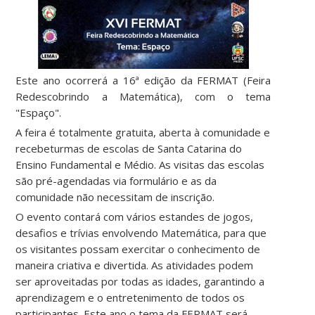
Este ano ocorrerá a 16ª
edição da FERMAT (Feira
Redescobrindo a Matemática), com o tema
"Espaço".
A feira é totalmente gratuita, aberta à comunidade e
recebeturmas de escolas de Santa Catarina do
Ensino Fundamental e Médio. As visitas das escolas
são pré-agendadas via formulário e as da
comunidade não necessitam de inscrição.
O evento contará com vários estandes de jogos,
desafios e trívias envolvendo Matemática, para que
os visitantes possam exercitar o conhecimento de
maneira criativa e divertida. As atividades podem
ser aproveitadas por todas as idades, garantindo a
aprendizagem e o entretenimento de todos os
participantes. Este ano o tema da FERMAT será