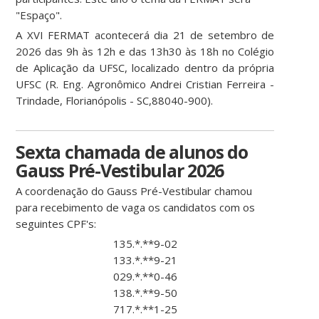
"Espaço".
A XVI FERMAT acontecerá dia 21 de setembro de
2026 das 9h às 12h e das 13h30 às 18h no Colégio
de Aplicação da UFSC, localizado dentro da própria
UFSC (R. Eng. Agronômico Andrei Cristian Ferreira -
Trindade, Florianópolis - SC,88040-900).
Sexta chamada de alunos do
Gauss Pré-Vestibular 2026
A coordenação do Gauss Pré-Vestibular chamou
para recebimento de vaga os candidatos com os
seguintes CPF's:
135.*.**9-02
133.*.**9-21
029.*.**0-46
138.*.**9-50
717.*.**1-25