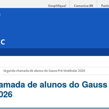
Simplifique!
Comunica BR
Parti
SC
Segunda chamada de alunos do Gauss Pré-Vestibular 2026
amada de alunos do Gauss 
2026