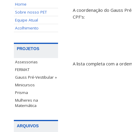
Home
A coordenação do Gauss Pré-
Sobre nosso PET
CPF's:
Equipe Atual
Acolhimento
PROJETOS
Assessorias
A lista completa com a orde
FERMAT
Gauss Pré-Vestibular »
Minicursos
Prisma
Mulheres na
Matemática
ARQUIVOS