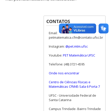
CONTATOS
Email:
petmatematica.cfm@contato.ufsc.br
Instagram:
@pet.mtm.ufsc
Youtube:
PET Matemática UFSC
Telefone: (48) 3721-4595
Onde nos encontrar
Centro de Ciências Físicas e
Matemáticas CFM45 Sala 6 Porta 7
UFSC - Universidade Federal de
Santa Catarina
Campus Trindade- Bairro Trindade