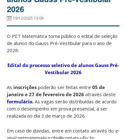
2026
19/12/2025 13:09
O PET Matemática torna público o edital de seleção
de alunos do Gauss Pré-Vestibular para o ano de
2026:
Edital do processo seletivo de alunos Gauss Pré-
Vestibular 2026
As
inscrições
poderão ser feitas entre
05 de
janeiro e 27 de fevereiro de 2026
através deste
formulário
.
As vagas serão distribuídas de acordo
com o desempenho em prova presencial, a ser
realizada no dia 3 de março de 2026.
Em caso de dúvidas, entre em contato através do
e-
mail
petmatematica.cfm@contato.ufsc.br.