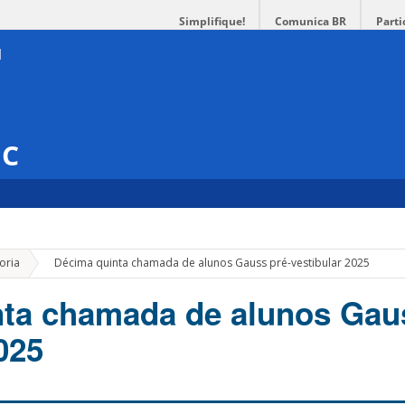
Simplifique!
Comunica BR
Parti
SC
»
oria
Décima quinta chamada de alunos Gauss pré-vestibular 2025
ta chamada de alunos Gau
025