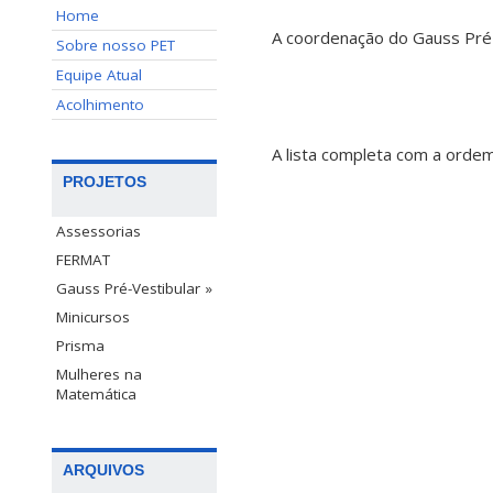
Home
A coordenação do Gauss Pré-
Sobre nosso PET
Equipe Atual
Acolhimento
A lista completa com a orde
PROJETOS
Assessorias
FERMAT
Gauss Pré-Vestibular »
Minicursos
Prisma
Mulheres na
Matemática
ARQUIVOS