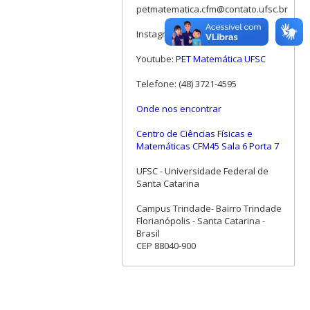
petmatematica.cfm@contato.ufsc.br
Instagram:
@pet.mtm.ufsc
Youtube:
PET Matemática UFSC
Telefone: (48) 3721-4595
Onde nos encontrar
Centro de Ciências Físicas e
Matemáticas CFM45 Sala 6 Porta 7
UFSC - Universidade Federal de
Santa Catarina
Campus Trindade- Bairro Trindade
Florianópolis - Santa Catarina -
Brasil
CEP 88040-900