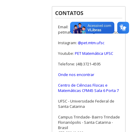
CONTATOS
Email:
petmatematica.cfm@contato.ufsc.br
Instagram:
@pet.mtm.ufsc
Youtube:
PET Matemática UFSC
Telefone: (48) 3721-4595
Onde nos encontrar
Centro de Ciências Físicas e
Matemáticas CFM45 Sala 6 Porta 7
UFSC - Universidade Federal de
Santa Catarina
Campus Trindade- Bairro Trindade
Florianópolis - Santa Catarina -
Brasil