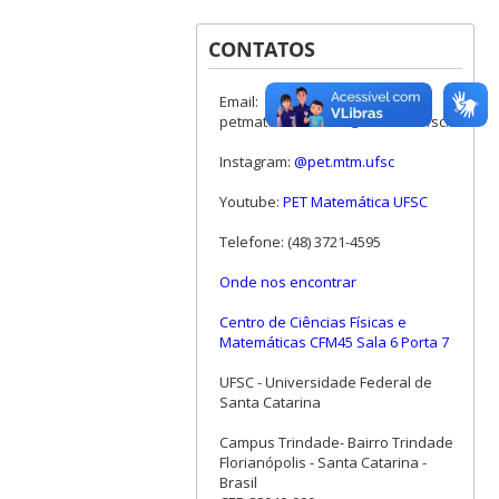
CONTATOS
Email:
petmatematica.cfm@contato.ufsc.br
Instagram:
@pet.mtm.ufsc
Youtube:
PET Matemática UFSC
Telefone: (48) 3721-4595
Onde nos encontrar
Centro de Ciências Físicas e
Matemáticas CFM45 Sala 6 Porta 7
UFSC - Universidade Federal de
Santa Catarina
Campus Trindade- Bairro Trindade
Florianópolis - Santa Catarina -
Brasil