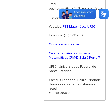
Email:
petmatematica.cfm@contato.ufsc.br
Instagram:
@pet.mtm.ufsc
Youtube:
PET Matemática UFSC
Telefone: (48) 3721-4595
Onde nos encontrar
Centro de Ciências Físicas e
Matemáticas CFM45 Sala 6 Porta 7
UFSC - Universidade Federal de
Santa Catarina
Campus Trindade- Bairro Trindade
Florianópolis - Santa Catarina -
Brasil
CEP 88040-900