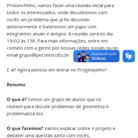
ProGeoPinho, vamos fazer uma reunião inicial para
todos os interessados, onde discutiremos com
vocês um problema que já foi discutido
anteriormente e bateremos um papo com
integrantes atuais e antigos. A reunião será no dia
19/02 às 15h. Para mais informações, entre em
contato com a gente por nossas redes sociais ou no
email grupo@pet.mtm.ufsc.br.
E aí? Agora pensou em entrar no Progeopinho?
Resumo
O que é?
Somos um grupo de alunos que se
reúnem para discutir problemas de geometria e
problematizá-los;
O que faremos?
Vamos explicar sobre o projeto e
debater uma questão junto com vocês;